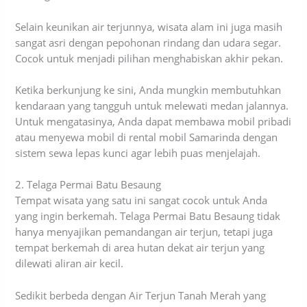
Selain keunikan air terjunnya, wisata alam ini juga masih
sangat asri dengan pepohonan rindang dan udara segar.
Cocok untuk menjadi pilihan menghabiskan akhir pekan.
Ketika berkunjung ke sini, Anda mungkin membutuhkan
kendaraan yang tangguh untuk melewati medan jalannya.
Untuk mengatasinya, Anda dapat membawa mobil pribadi
atau menyewa mobil di rental mobil Samarinda dengan
sistem sewa lepas kunci agar lebih puas menjelajah.
2. Telaga Permai Batu Besaung
Tempat wisata yang satu ini sangat cocok untuk Anda
yang ingin berkemah. Telaga Permai Batu Besaung tidak
hanya menyajikan pemandangan air terjun, tetapi juga
tempat berkemah di area hutan dekat air terjun yang
dilewati aliran air kecil.
Sedikit berbeda dengan Air Terjun Tanah Merah yang