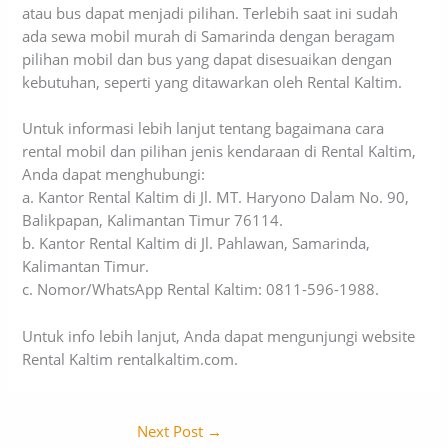
atau bus dapat menjadi pilihan. Terlebih saat ini sudah
ada sewa mobil murah di Samarinda dengan beragam
pilihan mobil dan bus yang dapat disesuaikan dengan
kebutuhan, seperti yang ditawarkan oleh Rental Kaltim.
Untuk informasi lebih lanjut tentang bagaimana cara
rental mobil dan pilihan jenis kendaraan di Rental Kaltim,
Anda dapat menghubungi:
a. Kantor Rental Kaltim di Jl. MT. Haryono Dalam No. 90,
Balikpapan, Kalimantan Timur 76114.
b. Kantor Rental Kaltim di Jl. Pahlawan, Samarinda,
Kalimantan Timur.
c. Nomor/WhatsApp Rental Kaltim: 0811-596-1988.
Untuk info lebih lanjut, Anda dapat mengunjungi website
Rental Kaltim rentalkaltim.com.
Next Post
→