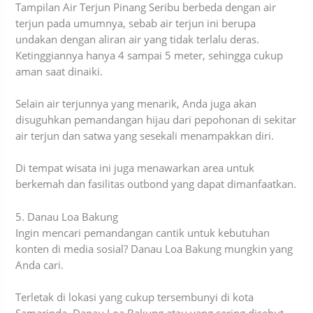
Tampilan Air Terjun Pinang Seribu berbeda dengan air
terjun pada umumnya, sebab air terjun ini berupa
undakan dengan aliran air yang tidak terlalu deras.
Ketinggiannya hanya 4 sampai 5 meter, sehingga cukup
aman saat dinaiki.
Selain air terjunnya yang menarik, Anda juga akan
disuguhkan pemandangan hijau dari pepohonan di sekitar
air terjun dan satwa yang sesekali menampakkan diri.
Di tempat wisata ini juga menawarkan area untuk
berkemah dan fasilitas outbond yang dapat dimanfaatkan.
5. Danau Loa Bakung
Ingin mencari pemandangan cantik untuk kebutuhan
konten di media sosial? Danau Loa Bakung mungkin yang
Anda cari.
Terletak di lokasi yang cukup tersembunyi di kota